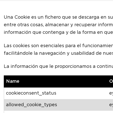
Una Cookie es un fichero que se descarga en s
entre otras cosas, almacenar y recuperar infor
información que contenga y de la forma en que u
Las cookies son esenciales para el funcionamien
facilitándole la navegación y usabilidad de nue
La información que le proporcionamos a continu
Name
O
cookieconsent_status
e
allowed_cookie_types
e