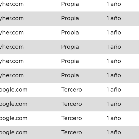
yher.com
Propia
1 año
yher.com
Propia
1 año
yher.com
Propia
1 año
yher.com
Propia
1 año
yher.com
Propia
1 año
yher.com
Propia
1 año
oogle.com
Tercero
1 año
oogle.com
Tercero
1 año
oogle.com
Tercero
1 año
oogle.com
Tercero
1 año