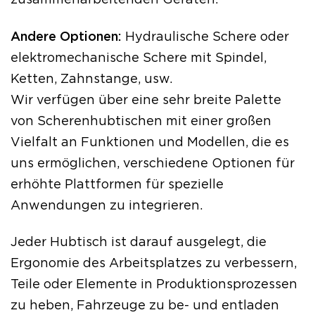
zusammenarbeitenden Geräten.
Andere Optionen:
Hydraulische Schere oder
elektromechanische Schere mit Spindel,
Ketten, Zahnstange, usw.
Wir verfügen über eine sehr breite Palette
von Scherenhubtischen mit einer großen
Vielfalt an Funktionen und Modellen, die es
uns ermöglichen, verschiedene Optionen für
erhöhte Plattformen für spezielle
Anwendungen zu integrieren.
Jeder Hubtisch ist darauf ausgelegt, die
Ergonomie des Arbeitsplatzes zu verbessern,
Teile oder Elemente in Produktionsprozessen
zu heben, Fahrzeuge zu be- und entladen