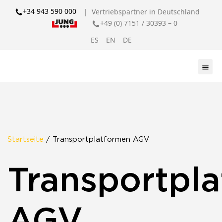
+34 943 590 000
| Vertriebspartner in Deutschland
+49 (0) 7151 / 30393 – 0
ES
EN
DE
Startseite
/ Transportplatformen AGV
Transportpl
AGV