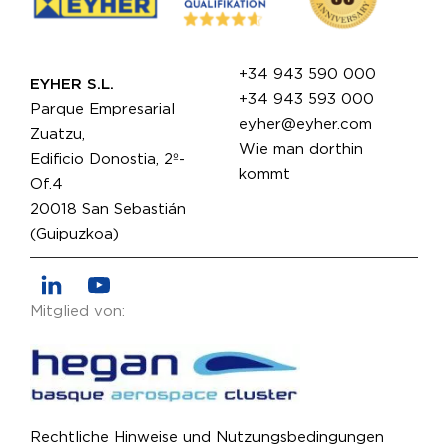
+34 943 590 000
EYHER S.L.
+34 943 593 000
Parque Empresarial
eyher@eyher.com
Zuatzu,
Wie man dorthin
Edificio Donostia, 2º-
kommt
Of.4
20018 San Sebastián
(Guipuzkoa)
Mitglied von:
Rechtliche Hinweise und Nutzungsbedingungen