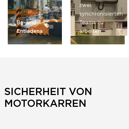
zwei
synchronisierten
Be- und
Teams zu
Entladena
arbeiten
SICHERHEIT VON
MOTORKARREN