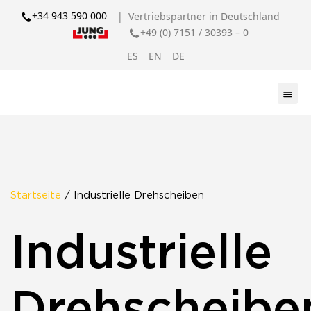
+34 943 590 000
| Vertriebspartner in Deutschland
+49 (0) 7151 / 30393 – 0
ES
EN
DE
Startseite
/ Industrielle Drehscheiben
Industrielle
Drehscheibe