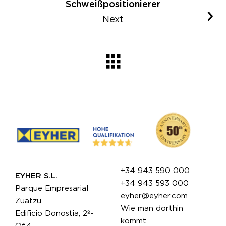
Schweißpositionierer
Next
+34 943 590 000
EYHER S.L.
+34 943 593 000
Parque Empresarial
eyher@eyher.com
Zuatzu,
Wie man dorthin
Edificio Donostia, 2º-
kommt