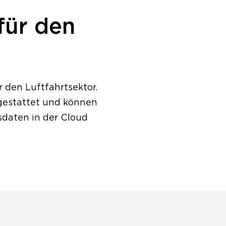
für den
den Luftfahrtsektor.
gestattet und können
sdaten in der Cloud