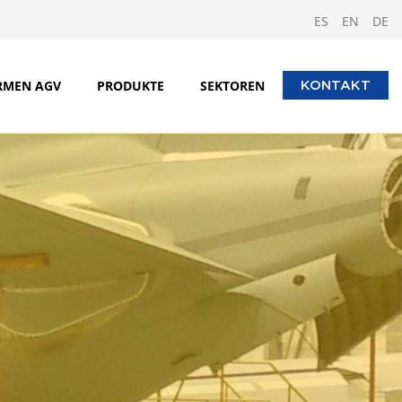
ES
EN
DE
RMEN AGV
PRODUKTE
SEKTOREN
KONTAKT