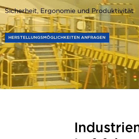
Sicherheit, Ergonomie und Produktivität
HERSTELLUNGSMÖGLICHKEITEN ANFRAGEN
Industrie