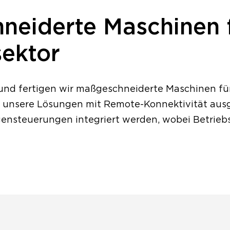
neiderte Maschinen 
sektor
nd fertigen wir maßgeschneiderte Maschinen für 
ll unsere Lösungen mit Remote-Konnektivität aus
ensteuerungen integriert werden, wobei Betrieb