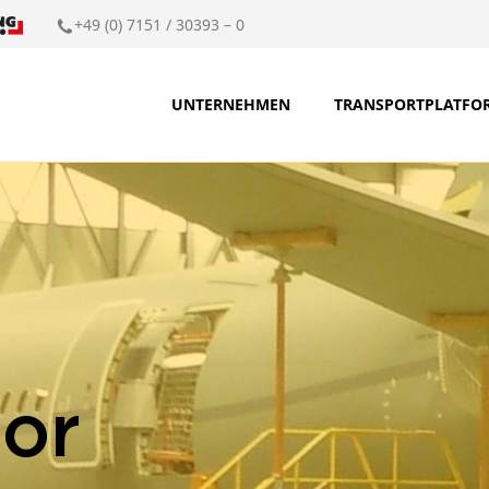
+49 (0) 7151 / 30393 – 0
UNTERNEHMEN
TRANSPORTPLATFO
tor