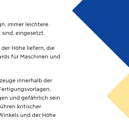
n, immer leichtere
sind, eingesetzt.
der Höhe liefern, die
dards für Maschinen und
zeuge innerhalb der
Fertigungsvorlagen,
en und gefährlich sein
ühren kritischer
Winkels und der Höhe