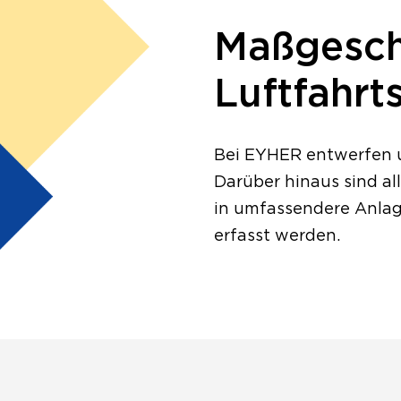
Maßgesch
Luftfahrt
Bei EYHER entwerfen u
Darüber hinaus sind a
in umfassendere Anlag
erfasst werden.