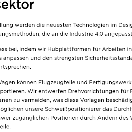
sektor
llung werden die neuesten Technologien im Desig
ungsmethoden, die an die Industrie 4.0 angepasst 
s bei, indem wir Hubplattformen für Arbeiten in 
ils anpassen und den strengsten Sicherheitsstan
entsprechen.
Wagen können Flugzeugteile und Fertigungswerk
portieren. Wir entwerfen Drehvorrichtungen für 
anen zu vermeiden, was diese Vorlagen beschädig
möglichen unsere Schweißpositionierer das Durchf
hwer zugänglichen Positionen durch Ändern des 
ile.