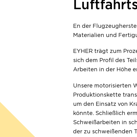
Luftfahrt
En der Flugzeugherste
Materialien und Fertig
EYHER trägt zum Prozes
sich dem Profil des Te
Arbeiten in der Höhe 
Unsere motorisierten 
Produktionskette trans
um den Einsatz von Kr
könnte. Schließlich er
Schweißarbeiten in sc
der zu schweißenden Te