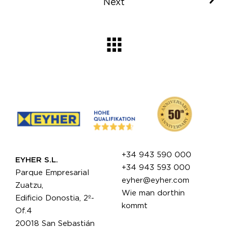
Next
+34 943 590 000
EYHER S.L.
+34 943 593 000
Parque Empresarial
eyher@eyher.com
Zuatzu,
Wie man dorthin
Edificio Donostia, 2º-
kommt
Of.4
20018 San Sebastián