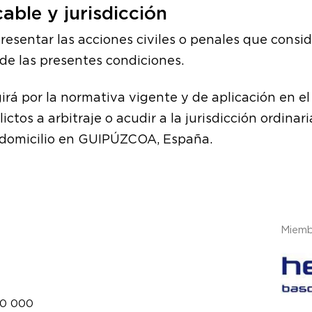
cable y jurisdicción
resentar las acciones civiles o penales que consid
 de las presentes condiciones.
girá por la normativa vigente y de aplicación en el 
ictos a arbitraje o acudir a la jurisdicción ordina
u domicilio en GUIPÚZCOA, España.
Miemb
90 000