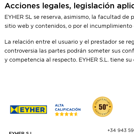
Acciones legales, legislación apli
EYHER SL se reserva, asimismo, la facultad de p
sitio web y contenidos, o por el incumplimiento
La relación entre el usuario y el prestador se re
controversia las partes podrán someter sus confl
y competencia al respecto. EYHER S.L. tiene s
+34 943 5
EYHER S.L.