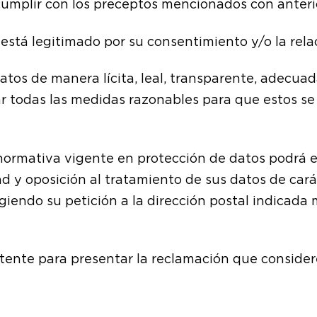
cumplir con los preceptos mencionados con anteri
está legitimado por su consentimiento y/o la re
tos de manera lícita, leal, transparente, adecuada
todas las medidas razonables para que estos se 
normativa vigente en protección de datos podrá eje
dad y oposición al tratamiento de sus datos de ca
giendo su petición a la dirección postal indicada m
etente para presentar la reclamación que consider