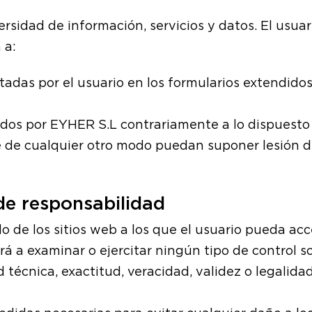
ersidad de información, servicios y datos. El usua
 a:
tadas por el usuario en los formularios extendidos
cidos por EYHER S.L contrariamente a lo dispuesto p
e de cualquier otro modo puedan suponer lesión d
 de responsabilidad
 de los sitios web a los que el usuario pueda acc
 a examinar o ejercitar ningún tipo de control sob
técnica, exactitud, veracidad, validez o legalidad