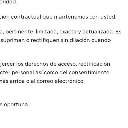
oridad.
lación contractual que mantenemos con usted.
, pertinente, limitada, exacta y actualizada. Es
supriman o rectifiquen sin dilación cuando
rcer los derechos de acceso, rectificación,
rácter personal así como del consentimiento
ás arriba o al correo electrónico
e oportuna.