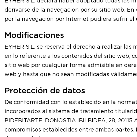
EYHER S.L. declara haber adoptado todas las me
derivarse de la navegación por su sitio web. E
por la navegación por Internet pudiera sufrir el 
Modificaciones
EYHER S.L. se reserva el derecho a realizar las 
en lo referente a los contenidos del sitio web,
sitio web por cualquier forma admisible en der
web y hasta que no sean modificadas válidament
Protección de datos
De conformidad con lo establecido en la normat
incorporados al sistema de tratamiento titula
BIDEBITARTE, DONOSTIA IBILBIDEA, 28, 20115 AS
compromisos establecidos entre ambas partes. 