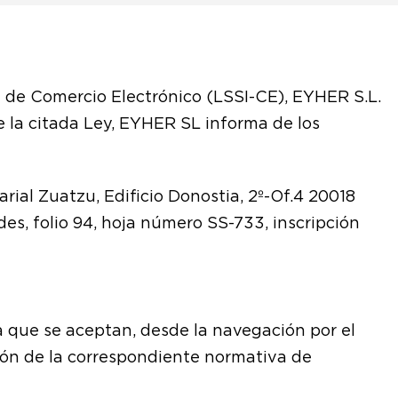
 y de Comercio Electrónico (LSSI-CE), EYHER S.L.
e la citada Ley, EYHER SL informa de los
rial Zuatzu, Edificio Donostia, 2º-Of.4 20018
des, folio 94, hoja número SS-733, inscripción
la que se aceptan, desde la navegación por el
ción de la correspondiente normativa de