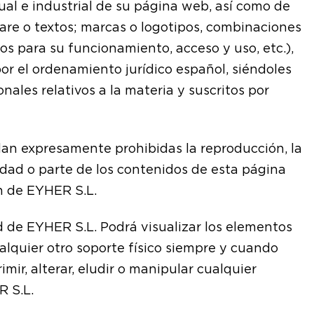
ual e industrial de su página web, así como de
ware o textos; marcas o logotipos, combinaciones
os para su funcionamiento, acceso y uso, etc.),
or el ordenamiento jurídico español, siéndoles
ales relativos a la materia y suscritos por
dan expresamente prohibidas la reproducción, la
lidad o parte de los contenidos de esta página
ón de EYHER S.L.
d de EYHER S.L. Podrá visualizar los elementos
ualquier otro soporte físico siempre y cuando
mir, alterar, eludir o manipular cualquier
R S.L.