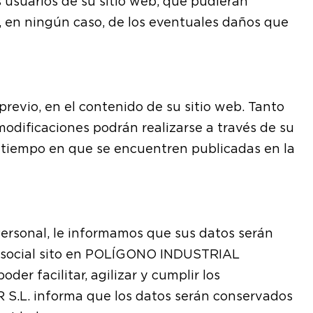
 usuarios de su sitio web, que pudieran
, en ningún caso, de los eventuales daños que
previo, en el contenido de su sitio web. Tanto
modificaciones podrán realizarse a través de su
l tiempo en que se encuentren publicadas en la
ersonal, le informamos que sus datos serán
io social sito en POLÍGONO INDUSTRIAL
 facilitar, agilizar y cumplir los
 S.L. informa que los datos serán conservados