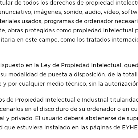
itular de todos los derechos de propiedad intelect
enunciativo, imágenes, sonido, audio, vídeo, soft
ateriales usados, programas de ordenador necesari
te, obras protegidas como propiedad intelectual p
taria en este campo, como los tratados internacion
dispuesto en la Ley de Propiedad Intelectual, que
 su modalidad de puesta a disposición, de la tota
 y por cualquier medio técnico, sin la autorizaci
s de Propiedad Intelectual e Industrial titularida
macenarlos en el disco duro de su ordenador o en c
l y privado. El usuario deberá abstenerse de supri
d que estuviera instalado en las páginas de EYHE