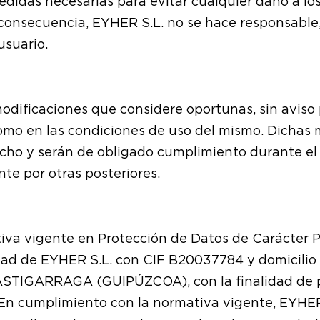
didas necesarias para evitar cualquier daño a los
n consecuencia, EYHER S.L. no se hace responsable
usuario.
modificaciones que considere oportunas, sin aviso 
 como en las condiciones de uso del mismo. Dichas 
echo y serán de obligado cumplimiento durante e
e por otras posteriores.
iva vigente en Protección de Datos de Carácter P
ridad de EYHER S.L. con CIF B20037784 y domicil
TIGARRAGA (GUIPÚZCOA), con la finalidad de poder
En cumplimiento con la normativa vigente, EYHER