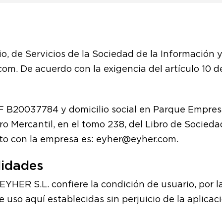
io, de Servicios de la Sociedad de la Información
com. De acuerdo con la exigencia del artículo 10 d
CIF B20037784 y domicilio social en Parque Empresa
o Mercantil, en el tomo 238, del Libro de Socieda
acto con la empresa es: eyher@eyher.com.
lidades
 EYHER S.L. confiere la condición de usuario, por 
e uso aquí establecidas sin perjuicio de la aplica