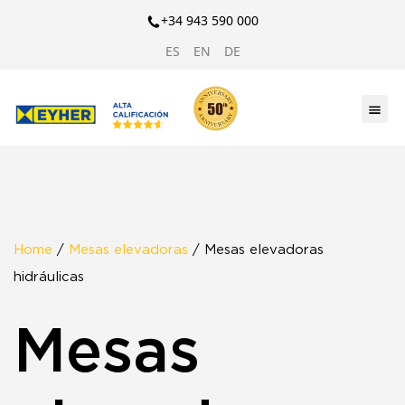
+34 943 590 000
ES
EN
DE
Home
/
Mesas elevadoras
/ Mesas elevadoras
hidráulicas
Mesas