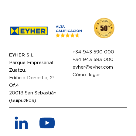
+34 943 590 000
EYHER S.L.
+34 943 593 000
Parque Empresarial
eyher@eyher.com
Zuatzu,
Cómo llegar
Edificio Donostia, 2º-
Of.4
20018 San Sebastián
(Guipuzkoa)