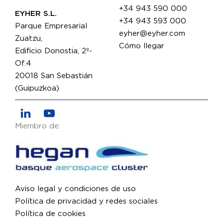
+34 943 590 000
EYHER S.L.
+34 943 593 000
Parque Empresarial
eyher@eyher.com
Zuatzu,
Cómo llegar
Edificio Donostia, 2º-
Of.4
20018 San Sebastián
(Guipuzkoa)
Miembro de:
Aviso legal y condiciones de uso
Política de privacidad y redes sociales
Política de cookies