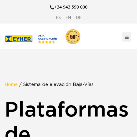
+34 943 590 000
ES
EN
DE
Home
/ Sistema de elevación Baja-Vías
Plataformas
de