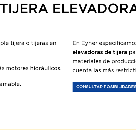
TIJERA ELEVADOR
le tijera o tijeras en
En Eyher especificamo
elevadoras de tijera
par
materiales de producci
s motores hidráulicos.
cuenta las más restric
ramable.
CONSULTAR POSIBILIDADES