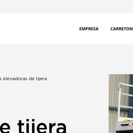
EMPRESA
CARRETON
 elevadoras de tijera
 tijera