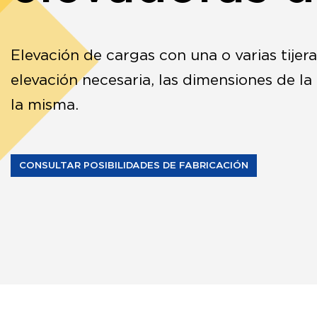
Elevación de cargas con una o varias tijer
elevación necesaria, las dimensiones de la 
la misma.
CONSULTAR POSIBILIDADES DE FABRICACIÓN