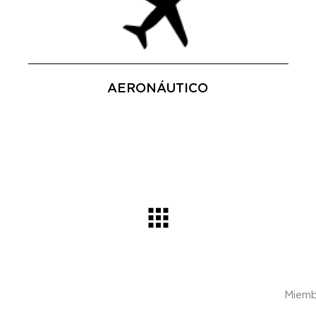
AERONÁUTICO
Miemb