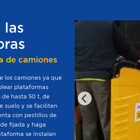
 las
oras
ga de camiones
de los camiones ya que
plear plataformas
de hasta 50 t, de
suelo y se faciliten
nta con pestillos de
de fijada y haga
ataforma se instalan