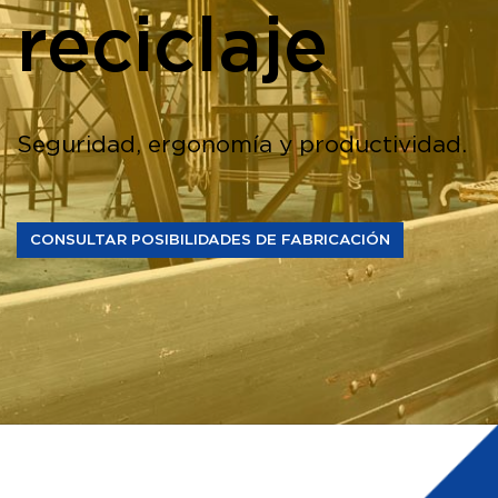
reciclaje
Seguridad, ergonomía y productividad.
CONSULTAR POSIBILIDADES DE FABRICACIÓN