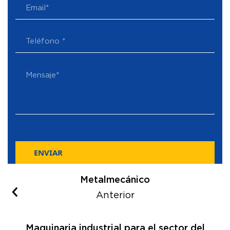
ENVIAR
Metalmecánico
Anterior
Maquinaria industrial para el sector del