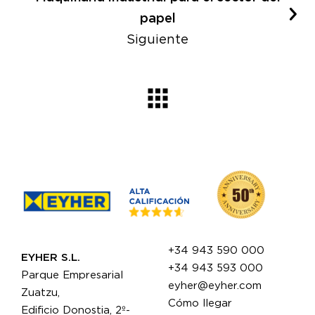
papel
Siguiente
+34 943 590 000
EYHER S.L.
+34 943 593 000
Parque Empresarial
eyher@eyher.com
Zuatzu,
Cómo llegar
Edificio Donostia, 2º-