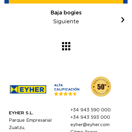
Baja bogies
Siguiente
+34 943 590 000
EYHER S.L.
+34 943 593 000
Parque Empresarial
eyher@eyher.com
Zuatzu,