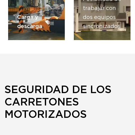
trabajar con
Carga y
dos equipos
descarga
sincronizados
SEGURIDAD DE LOS
CARRETONES
MOTORIZADOS