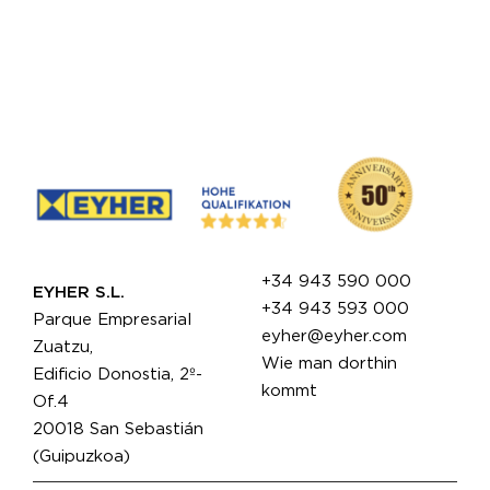
+34 943 590 000
EYHER S.L.
+34 943 593 000
Parque Empresarial
eyher@eyher.com
Zuatzu,
Wie man dorthin
Edificio Donostia, 2º-
kommt
Of.4
20018 San Sebastián
(Guipuzkoa)